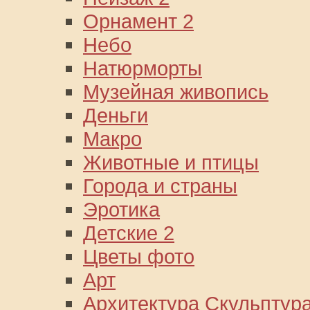
Орнамент 2
Небо
Натюрморты
Музейная живопись
Деньги
Макро
Животные и птицы
Города и страны
Эротика
Детские 2
Цветы фото
Арт
Архитектура Скульптур