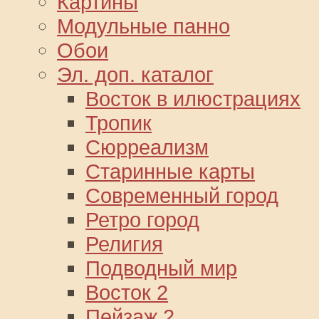
Картины
Модульные панно
Обои
Эл. доп. каталог
Восток в илюстрациях
Тропик
Сюрреализм
Старинные карты
Современный город
Ретро город
Религия
Подводный мир
Восток 2
Пейзаж 2